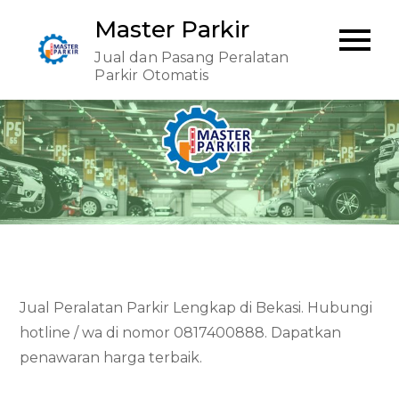
Skip
Master Parkir
to
Jual dan Pasang Peralatan
content
Parkir Otomatis
Jual Peralatan Parkir Lengkap di Bekasi. Hubungi
hotline / wa di nomor 0817400888. Dapatkan
penawaran harga terbaik.