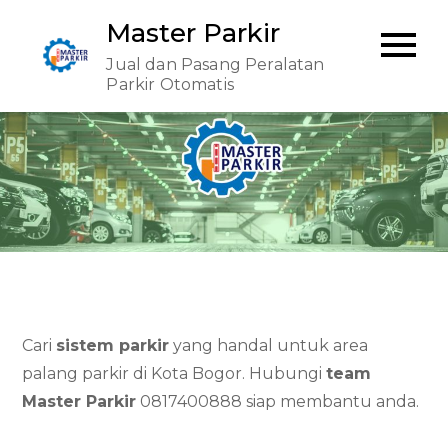
Skip
Master Parkir
to
Jual dan Pasang Peralatan
content
Parkir Otomatis
Cari
sistem parkir
yang handal untuk area
palang parkir di Kota Bogor. Hubungi
team
Master Parkir
0817400888 siap membantu anda.