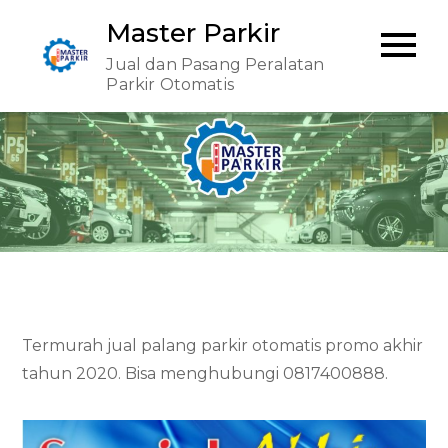
Skip
Master Parkir
to
Jual dan Pasang Peralatan
content
Parkir Otomatis
Termurah jual palang parkir otomatis promo akhir
tahun 2020. Bisa menghubungi 0817400888.