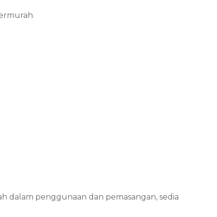
termurah.
mudah dalam penggunaan dan pemasangan, sedia