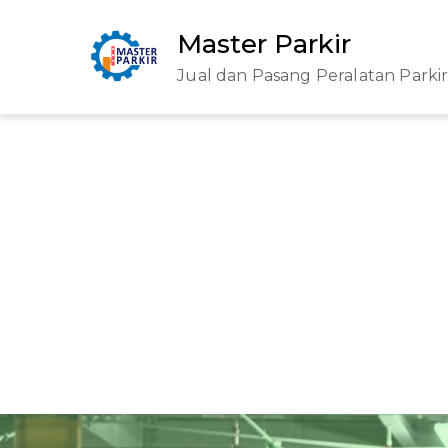
Skip
Master Parkir
to
content
Jual dan Pasang Peralatan Parki