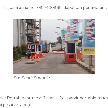
hotline kami di nomor 0817400888, dapatkan penawaran 
Pos Parkir Portable
rkir Portable murah di Jakarta. Pos parkir portable 
ai pesanan anda.